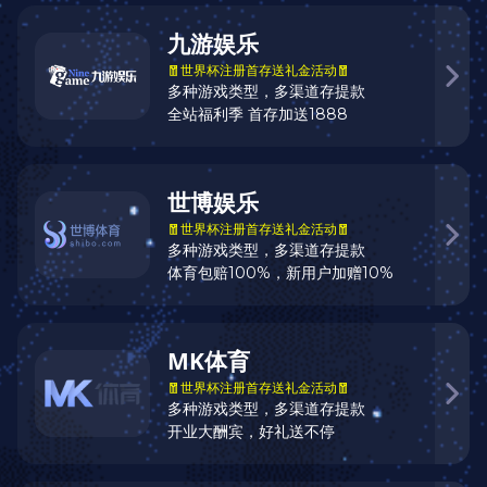
上一篇：荣誉证书一
下一篇：荣誉证书三
Copyright© 乐鱼网页版-乐鱼(中国)官方 版权所有
电话：400-123-4567 传真：+86-123-4567
手机：138 0000 000
邮箱：admin@admin.com
地址：广东省广州市天河区88号