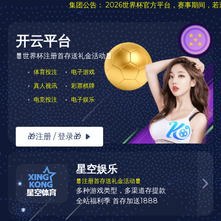
欢迎光临我们的网站！
当前位置：
主页
>
新闻资讯
>
行业资讯
2025望云润玺院售楼处电线杭州余杭区西站热销叠墅 高层-
望云润玺院在售户型)望云润玺院置业
发布时间：
2025-09-22 13:26
来源：
网络
上一篇：乐鱼官网首页入口-欧美一级婬片A
下一篇：薪火百年 匠造新篇
Copyright© 乐鱼网页版-乐鱼(中国)官方 版权所有