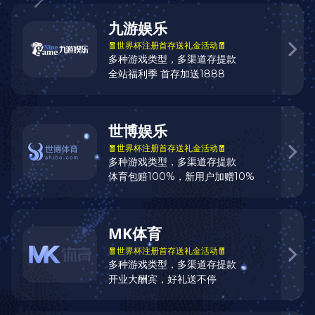
电话：400-123-4567 传真：+86-123-4567
手机：138 0000 000
邮箱：admin@admin.com
地址：广东省广州市天河区88号